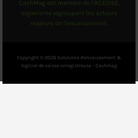
CashMag est membre de l’ACEDISE,
organisme regroupant les acteurs
majeurs de l’encaissement.
Copyright © 2026 Solutions d'encaissement &
logiciel de caisse enregistreuse - Cashmag