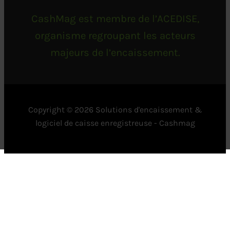
CashMag est membre de l’ACEDISE,
organisme regroupant les acteurs
majeurs de l’encaissement.
Copyright © 2026 Solutions d'encaissement &
logiciel de caisse enregistreuse - Cashmag