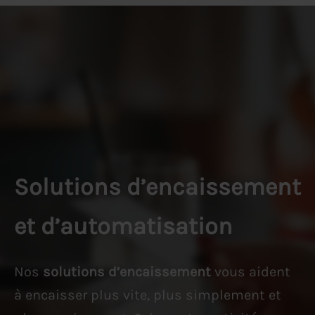
Aller
au
contenu
Solutions d’encaissement
et d’automatisation
Nos
solutions d’encaissement
vous aident
à encaisser plus vite, plus simplement et