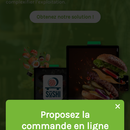
complexifier l’exploitation.
Obtenez notre solution !
Proposez la
commande en ligne