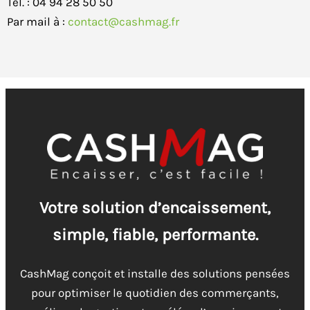
Tél. : 04 94 28 50 50
Par mail à :
contact@cashmag.fr
Votre solution d’encaissement,
simple, fiable, performante.
CashMag conçoit et installe des solutions pensées
pour optimiser le quotidien des commerçants,