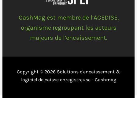
CashMag est membre de l’ACEDISE,
organisme regroupant les acteurs
majeurs de l’encaissement.
Copyright © 2026 Solutions d'encaissement &
logiciel de caisse enregistreuse - Cashmag