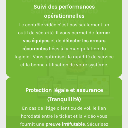
Suivi des performances
sans projet web
opérationnelles
complexe.
Le contrôle vidéo n’est pas seulement un
outil de sécurité. Il vous permet de
former
vos équipes
et de
détecter les erreurs
récurrentes
liées à la manipulation du
logiciel. Vous optimisez la rapidité de service
et la bonne utilisation de votre système.
Protection légale et assurance
(Tranquillité)
En cas de litige client ou de vol, le lien
horodaté entre le ticket et la vidéo vous
Prendre rendez-vous !
fournit une
preuve irréfutable
. Sécurisez