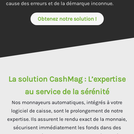
cause des erreurs et de la démarque inconnue.
Obtenez notre solution !
La solution CashMag : L’expertise
au service de la sérénité
Nos monnayeurs automatiques, intégrés à votre
logiciel de caisse, sont le prolongement de notre
expertise. Ils assurent le rendu exact de la monnaie,
sécurisent immédiatement les fonds dans des