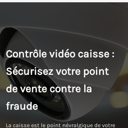
Aller
au
contenu
Contrôle vidéo caisse :
Sécurisez votre point
de vente contre la
fraude
La caisse est le point névralgique de votre