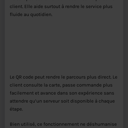
client. Elle aide surtout à rendre le service plus
fluide au quotidien.
Commande à table restaurant :
comment le QR code simplifie le
parcours client
Le QR code peut rendre le parcours plus direct. Le
client consulte la carte, passe commande plus
facilement et avance dans son expérience sans
attendre qu’un serveur soit disponible à chaque
étape.
Bien utilisé, ce fonctionnement ne déshumanise