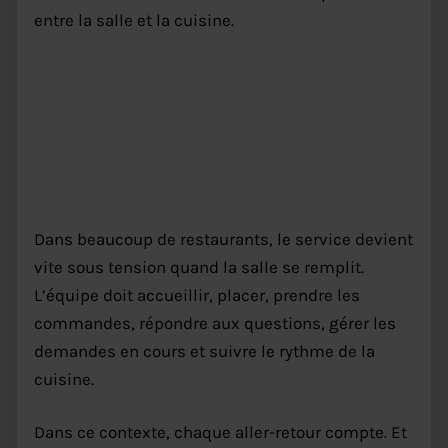
entre la salle et la cuisine.
Pourquoi la commande à table
restaurant répond à un vrai
besoin terrain
Dans beaucoup de restaurants, le service devient
vite sous tension quand la salle se remplit.
L’équipe doit accueillir, placer, prendre les
commandes, répondre aux questions, gérer les
demandes en cours et suivre le rythme de la
cuisine.
Dans ce contexte, chaque aller-retour compte. Et