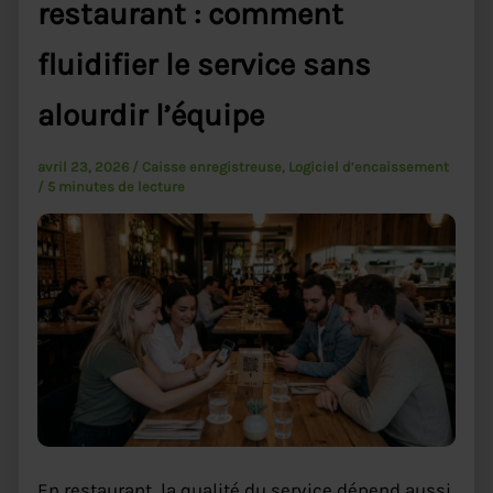
restaurant : comment
fluidifier le service sans
alourdir l’équipe
avril 23, 2026
/
Caisse enregistreuse
,
Logiciel d’encaissement
/
5 minutes de lecture
En restaurant, la qualité du service dépend aussi