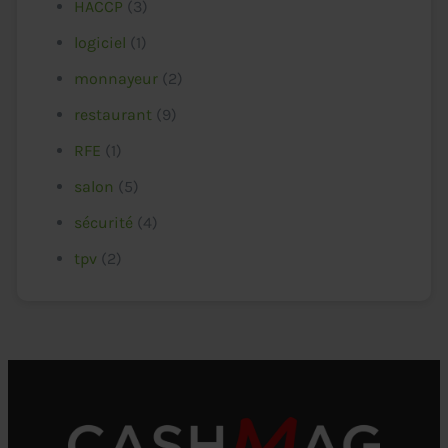
HACCP
(3)
logiciel
(1)
monnayeur
(2)
restaurant
(9)
RFE
(1)
salon
(5)
sécurité
(4)
tpv
(2)