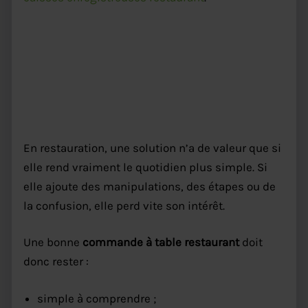
Commande à table restaurant :
une solution utile seulement si
elle reste simple
En restauration, une solution n’a de valeur que si
elle rend vraiment le quotidien plus simple. Si
elle ajoute des manipulations, des étapes ou de
la confusion, elle perd vite son intérêt.
Une bonne
commande à table restaurant
doit
donc rester :
simple à comprendre ;