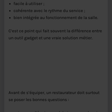
facile à utiliser ;
cohérente avec le rythme du service ;
bien intégrée au fonctionnement de la salle.
C’est ce point qui fait souvent la différence entre
un outil gadget et une vraie solution métier.
Comment choisir une solution
de commande à table
restaurant
Avant de s’équiper, un restaurateur doit surtout
se poser les bonnes questions :