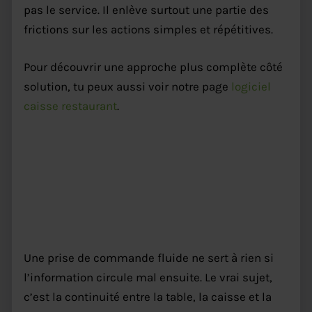
pas le service. Il enlève surtout une partie des
frictions sur les actions simples et répétitives.
Pour découvrir une approche plus complète côté
solution, tu peux aussi voir notre page
logiciel
caisse restaurant
.
Commande à table restaurant :
une meilleure coordination
entre salle et cuisine
Une prise de commande fluide ne sert à rien si
l’information circule mal ensuite. Le vrai sujet,
c’est la continuité entre la table, la caisse et la