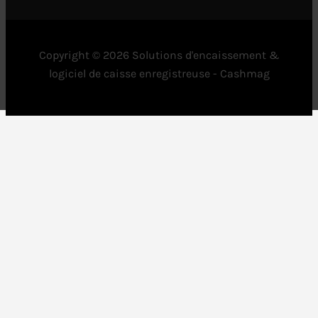
Copyright © 2026 Solutions d'encaissement &
logiciel de caisse enregistreuse - Cashmag