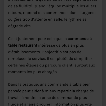
de sa fluidité. Quand l’équipe multiplie les allers-
retours, reprend des commandes dans l’urgence
ou gère trop d’attente en salle, le rythme se
dégrade vite.
C’est justement pour cela que la
commande à
table restaurant
intéresse de plus en plus
d’établissements. L’objectif n’est pas de
remplacer le service. Il est plutôt de simplifier
certaines étapes du parcours client, surtout aux
moments les plus chargés.
Dans la pratique, une commande à table bien
pensée peut aider à mieux répartir la charge de
travail, à rendre la prise de commande plus
fluide et à faire circuler l’information plus vite