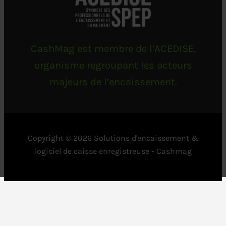
CashMag est membre de l’ACEDISE,
organisme regroupant les acteurs
majeurs de l’encaissement.
Copyright © 2026 Solutions d'encaissement &
logiciel de caisse enregistreuse - Cashmag