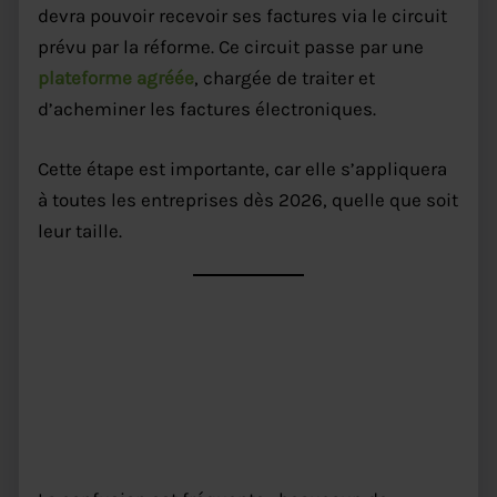
devra pouvoir recevoir ses factures via le circuit
prévu par la réforme. Ce circuit passe par une
plateforme agréée
, chargée de traiter et
d’acheminer les factures électroniques.
Cette étape est importante, car elle s’appliquera
à toutes les entreprises dès 2026, quelle que soit
leur taille.
Pourquoi un commerçant est
concerné, même s’il ne fait pas
beaucoup de factures ?