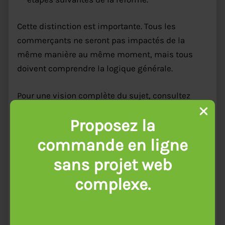
Cette distinction est importante. Tous les
commerçants ne seront pas impactés de la
même manière au même moment, mais tous
doivent comprendre la logique générale.
Pour une vision complète du sujet, consultez
notre guide :
Proposez la
Facturation électronique et caisse enregistreuse
: ce que les commerçants doivent savoir sur la
commande en ligne
RFE
.
sans projet web
complexe.
Cashmag et Pennylane : une
transition plus simple pour les