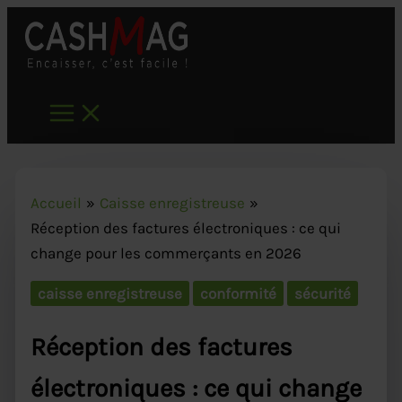
Aller
au
contenu
Accueil
Caisse enregistreuse
Réception des factures électroniques : ce qui
change pour les commerçants en 2026
caisse enregistreuse
conformité
sécurité
Réception des factures
électroniques : ce qui change