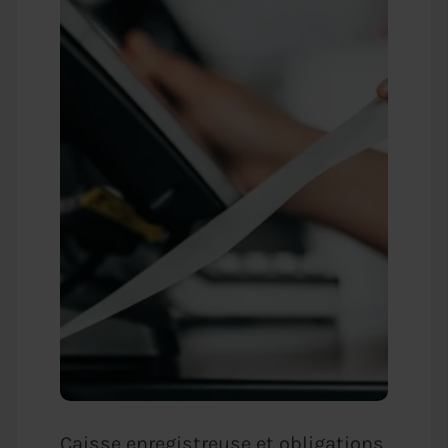
Caisse enregistreuse et obligations