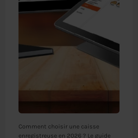
Comment choisir une caisse
enregistreuse en 2026 ? Le guide