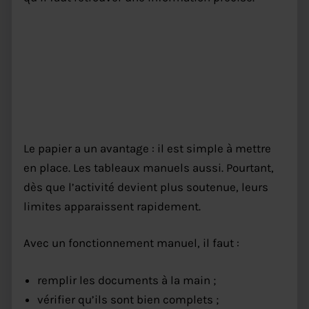
HACCP restaurant : les limites
du papier et des tableaux
manuels
Le papier a un avantage : il est simple à mettre
en place. Les tableaux manuels aussi. Pourtant,
dès que l’activité devient plus soutenue, leurs
limites apparaissent rapidement.
Avec un fonctionnement manuel, il faut :
remplir les documents à la main ;
vérifier qu’ils sont bien complets ;