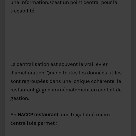
une information. C’est un point central pour la
traçabilité.
HACCP restaurant : comment
mieux centraliser la traçabilité
La centralisation est souvent le vrai levier
d’amélioration. Quand toutes les données utiles
sont regroupées dans une logique cohérente, le
restaurant gagne immédiatement en confort de
gestion.
En
HACCP restaurant
, une traçabilité mieux
centralisée permet :