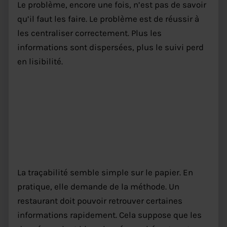
Le problème, encore une fois, n’est pas de savoir
qu’il faut les faire. Le problème est de réussir à
les centraliser correctement. Plus les
informations sont dispersées, plus le suivi perd
en lisibilité.
HACCP restaurant : pourquoi la
traçabilité est souvent plus
compliquée qu’elle n’en a l’air
La traçabilité semble simple sur le papier. En
pratique, elle demande de la méthode. Un
restaurant doit pouvoir retrouver certaines
informations rapidement. Cela suppose que les