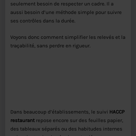
seulement besoin de respecter un cadre. Il a
aussi besoin d’une méthode simple pour suivre
ses contrôles dans la durée.
Voyons donc comment simplifier les relevés et la
traçabilité, sans perdre en rigueur.
Pourquoi le suivi HACCP
restaurant devient vite lourd au
quotidien
Dans beaucoup d’établissements, le suivi
HACCP
restaurant
repose encore sur des feuilles papier,
des tableaux séparés ou des habitudes internes