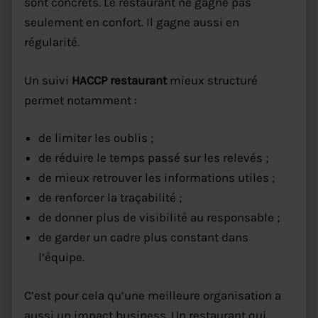
sont concrets. Le restaurant ne gagne pas
seulement en confort. Il gagne aussi en
régularité.
Un suivi
HACCP restaurant
mieux structuré
permet notamment :
de limiter les oublis ;
de réduire le temps passé sur les relevés ;
de mieux retrouver les informations utiles ;
de renforcer la traçabilité ;
de donner plus de visibilité au responsable ;
de garder un cadre plus constant dans
l’équipe.
C’est pour cela qu’une meilleure organisation a
aussi un impact business. Un restaurant qui