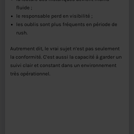
fluide ;
le responsable perd en visibilité ;
les oublis sont plus fréquents en période de
rush.
Autrement dit, le vrai sujet n’est pas seulement
la conformité. C’est aussi la capacité à garder un
suivi clair et constant dans un environnement
très opérationnel.
HACCP restaurant : quels
relevés faut-il suivre avec
régularité ?