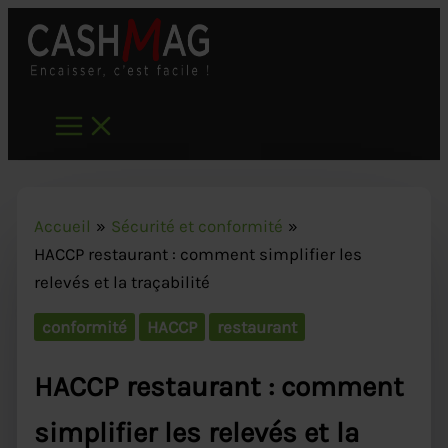
Aller
au
contenu
Accueil
Sécurité et conformité
HACCP restaurant : comment simplifier les
relevés et la traçabilité
conformité
HACCP
restaurant
HACCP restaurant : comment
simplifier les relevés et la