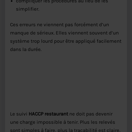
compliquer les procédures au lieu de les
simplifier.
Ces erreurs ne viennent pas forcément d’un
manque de sérieux. Elles viennent souvent d’un
système trop lourd pour être appliqué facilement
dans la durée.
En résumé : HACCP restaurant
doit rester simple, lisible et
régulier
Le suivi
HACCP restaurant
ne doit pas devenir
une charge impossible à tenir. Plus les relevés
sont simples à faire, plus la traçabilité est claire,